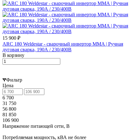
15 900 ₽
ARC 180 Weldestar - сварочный инвертор MMA | Ручная
дуговая сварка, 190А / 230/400В
В корзину
Фильтр
Цена
6 700
31 750
56 800
81 850
106 900
Напряжение питающей сети, В
Потребляемая мощность, кВА не более