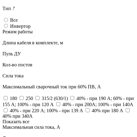
Тип
?
Все
Инвертор
Режим работы
Длина кабеля в комплекте, м
Пуль ДУ
Кол-во постов
Сила тока
Максимальный сварочный ток при 60% ПВ, А
180
250
315/2 (630/1)
40% - при 190 А; 60% - при
155 А; 100% - при 120 А
40% - при 200А; 100% - при 140А
40% - при 220 А; 100% - при 139 А
40% при 180 А
40% при 340А
Показать все
Максимальная сила тока, А