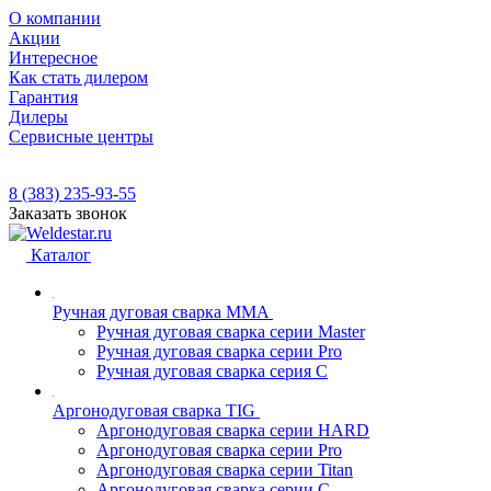
О компании
Акции
Интересное
Как стать дилером
Гарантия
Дилеры
Сервисные центры
8 (383) 235-93-55
Заказать звонок
Каталог
Ручная дуговая сварка MMA
Ручная дуговая сварка серии Master
Ручная дуговая сварка серии Pro
Ручная дуговая сварка серия С
Аргонодуговая сварка TIG
Аргонодуговая сварка серии HARD
Аргонодуговая сварка серии Pro
Аргонодуговая сварка серии Titan
Аргонодуговая сварка серии С