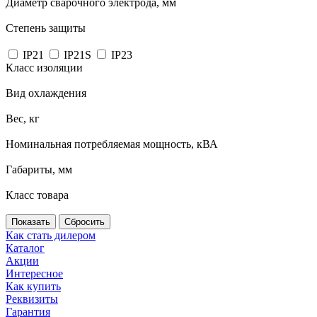
Диаметр сварочного электрода, мм
Степень защиты
IP21
IP21S
IP23
Класс изоляции
Вид охлаждения
Вес, кг
Номинальная потребляемая мощность, кВА
Габариты, мм
Класс товара
Сбросить
Как стать дилером
Каталог
Акции
Интересное
Как купить
Реквизиты
Гарантия