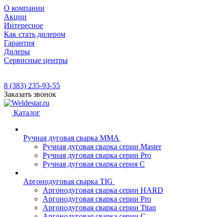
О компании
Акции
Интересное
Как стать дилером
Гарантия
Дилеры
Сервисные центры
8 (383) 235-93-55
Заказать звонок
Каталог
Ручная дуговая сварка MMA
Ручная дуговая сварка серии Master
Ручная дуговая сварка серии Pro
Ручная дуговая сварка серия С
Аргонодуговая сварка TIG
Аргонодуговая сварка серии HARD
Аргонодуговая сварка серии Pro
Аргонодуговая сварка серии Titan
Аргонодуговая сварка серии С