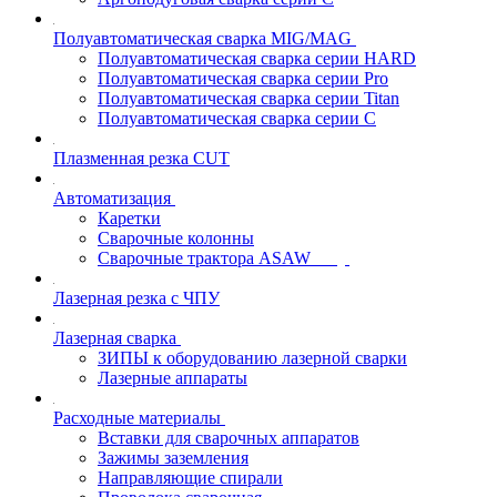
Полуавтоматическая сварка MIG/MAG
Полуавтоматическая сварка серии HARD
Полуавтоматическая сварка серии Pro
Полуавтоматическая сварка серии Titan
Полуавтоматическая сварка серии С
Плазменная резка CUT
Автоматизация
Каретки
Сварочные колонны
Сварочные трактора ASAW
Лазерная резка с ЧПУ
Лазерная сварка
ЗИПЫ к оборудованию лазерной сварки
Лазерные аппараты
Расходные материалы
Вставки для сварочных аппаратов
Зажимы заземления
Направляющие спирали