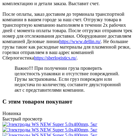
комплектацию и детали заказа. Выставит счет.
После оплаты, заказ доставим до терминала транспортной
компании в вашем городе за наш счет. Отгрузку товара в
транспортную компанию выполняем в течении 2х рабочих
дней с момента оплаты товара. После отгрузки отправим трек
номер для отслеживания доставки. Оборудование доставляем
компанией Деловые линии
https://www.dellin.ru/
. Не большие
грузы такие как расходные материалы для плазменной резки,
горелки отправляем в ваш адрес компанией
Сберлогистика
https://sberlogistics.ru/
.
Важно!!! При получении груза проверить
целостность упаковки и отсутствие повреждений.
Грузы застрахованы. Если груз поврежден или
недостача по количеству, составите двухсторонний
акт с представителями компании.
С этим товаром покупают
Новинка
Быстрый просмотр