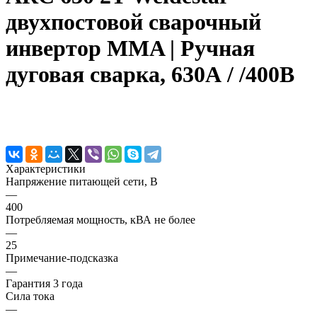
двухпостовой сварочный
инвертор MMA | Ручная
дуговая сварка, 630А / /400В
Характеристики
Напряжение питающей сети, В
—
400
Потребляемая мощность, кВА не более
—
25
Примечание-подсказка
—
Гарантия 3 года
Сила тока
—