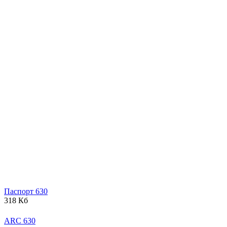
Паспорт 630
318 Кб
ARC 630