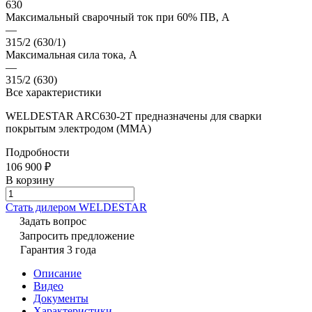
630
Максимальный сварочный ток при 60% ПВ, А
—
315/2 (630/1)
Максимальная сила тока, А
—
315/2 (630)
Все характеристики
WELDESTAR ARC630-2T предназначены для сварки
покрытым электродом (ММА)
Подробности
106 900 ₽
В корзину
Cтать дилером WELDESTAR
Задать вопрос
Запросить предложение
Гарантия 3 года
Описание
Видео
Документы
Характеристики