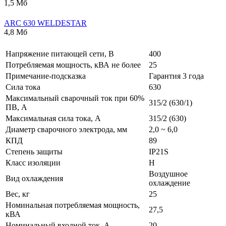
1,5 Мб
ARC 630 WELDESTAR
4,8 Мб
Напряжение питающей сети, В
400
Потребляемая мощность, кВА не более
25
Примечание-подсказка
Гарантия 3 года
Сила тока
630
Максимальный сварочный ток при 60%
315/2 (630/1)
ПВ, А
Максимальная сила тока, А
315/2 (630)
Диаметр сварочного электрода, мм
2,0 ~ 6,0
КПД
89
Степень защиты
IP21S
Класс изоляции
H
Воздушное
Вид охлаждения
охлаждение
Вес, кг
25
Номинальная потребляемая мощность,
27,5
кВА
Номинальный входной ток, А
20