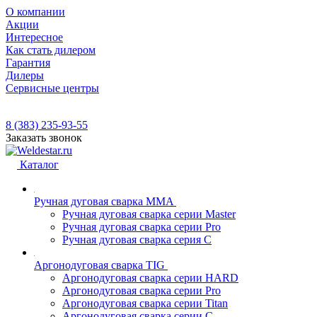
О компании
Акции
Интересное
Как стать дилером
Гарантия
Дилеры
Сервисные центры
8 (383) 235-93-55
Заказать звонок
Каталог
Ручная дуговая сварка MMA
Ручная дуговая сварка серии Master
Ручная дуговая сварка серии Pro
Ручная дуговая сварка серия С
Аргонодуговая сварка TIG
Аргонодуговая сварка серии HARD
Аргонодуговая сварка серии Pro
Аргонодуговая сварка серии Titan
Аргонодуговая сварка серии С