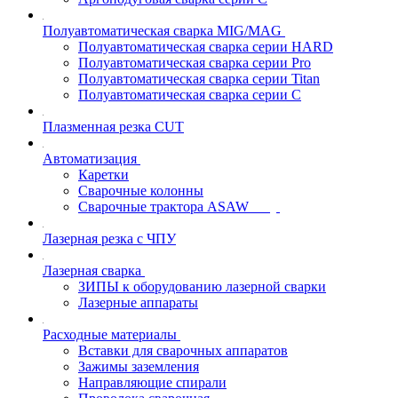
Полуавтоматическая сварка MIG/MAG
Полуавтоматическая сварка серии HARD
Полуавтоматическая сварка серии Pro
Полуавтоматическая сварка серии Titan
Полуавтоматическая сварка серии С
Плазменная резка CUT
Автоматизация
Каретки
Сварочные колонны
Сварочные трактора ASAW
Лазерная резка с ЧПУ
Лазерная сварка
ЗИПЫ к оборудованию лазерной сварки
Лазерные аппараты
Расходные материалы
Вставки для сварочных аппаратов
Зажимы заземления
Направляющие спирали