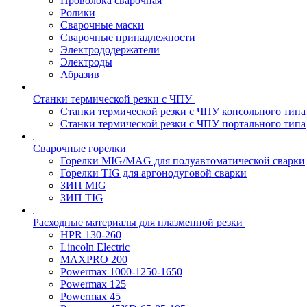
Проволока сварочная
Ролики
Сварочные маски
Сварочные принадлежности
Электрододержатели
Электроды
Абразив
Станки термической резки с ЧПУ
Станки термической резки с ЧПУ консольного типа
Станки термической резки с ЧПУ портального типа
Сварочные горелки
Горелки MIG/MAG для полуавтоматической сварки
Горелки TIG для аргонодуговой сварки
ЗИП MIG
ЗИП TIG
Расходные материалы для плазменной резки
HPR 130-260
Lincoln Electric
MAXPRO 200
Powermax 1000-1250-1650
Powermax 125
Powermax 45