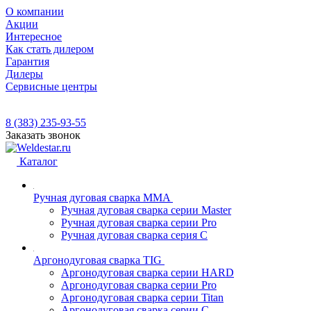
О компании
Акции
Интересное
Как стать дилером
Гарантия
Дилеры
Сервисные центры
8 (383) 235-93-55
Заказать звонок
Каталог
Ручная дуговая сварка MMA
Ручная дуговая сварка серии Master
Ручная дуговая сварка серии Pro
Ручная дуговая сварка серия С
Аргонодуговая сварка TIG
Аргонодуговая сварка серии HARD
Аргонодуговая сварка серии Pro
Аргонодуговая сварка серии Titan
Аргонодуговая сварка серии С