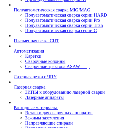
Полуавтоматическая сварка MIG/MAG
Полуавтоматическая сварка серии HARD
Полуавтоматическая сварка серии Pro
Полуавтоматическая сварка серии Titan
Полуавтоматическая сварка серии С
Плазменная резка CUT
Автоматизация
Каретки
Сварочные колонны
Сварочные трактора ASAW
Лазерная резка с ЧПУ
Лазерная сварка
ЗИПЫ к оборудованию лазерной сварки
Лазерные аппараты
Расходные материалы
Вставки для сварочных аппаратов
Зажимы заземления
Направляющие спирали