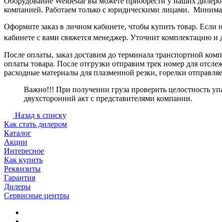
Оборудование Weldestar вы можете приобрести у наших дилеро
компанией. Работаем только с юридическими лицами. Минималь
Оформите заказ в личном кабинете, чтобы купить товар. Если 
кабинете с вами свяжется менеджер. Уточнит комплектацию и де
После оплаты, заказ доставим до терминала транспортной комп
оплаты товара. После отгрузки отправим трек номер для отсл
расходные материалы для плазменной резки, горелки отправля
Важно!!! При получении груза проверить целостность упа
двухсторонний акт с представителями компании.
Назад к списку
Как стать дилером
Каталог
Акции
Интересное
Как купить
Реквизиты
Гарантия
Дилеры
Сервисные центры