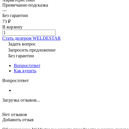
Примечание-подсказка
—
Без гарантии
73 ₽
В корзину
Cтать дилером WELDESTAR
Задать вопрос
Запросить предложение
Без гарантии
Вопрос/ответ
Как купить
Вопрос/ответ
Загрузка отзывов...
Нет отзывов
Добавить отзыв