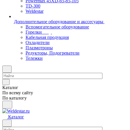
Powermax 45XD-65-85-105
TD-300
Weldestar
Дополнительное оборудование и акссесуары
Вспомогательное оборудование
Горелки
Кабельная продукция
Охладители
Плазмотроны
Редукторы, Подогреватели
Тележки
Каталог
По всему сайту
По каталогу
Каталог