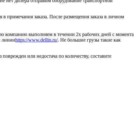
не нет дилера отправим оборудование транспортной
 в примечания заказа. После размещения заказа в личном
ную компанию выполняем в течении 2х рабочих дней с момента
е линии
https://www.dellin.ru/
. Не большие грузы такие как
 поврежден или недостача по количеству, составите