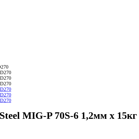
D270
teel MIG-P 70S-6 1,2мм х 15кг