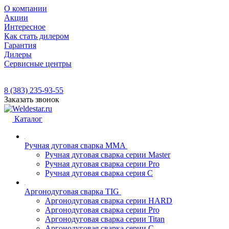
О компании
Акции
Интересное
Как стать дилером
Гарантия
Дилеры
Сервисные центры
8 (383) 235-93-55
Заказать звонок
Каталог
Ручная дуговая сварка MMA
Ручная дуговая сварка серии Master
Ручная дуговая сварка серии Pro
Ручная дуговая сварка серия С
Аргонодуговая сварка TIG
Аргонодуговая сварка серии HARD
Аргонодуговая сварка серии Pro
Аргонодуговая сварка серии Titan
Аргонодуговая сварка серии С