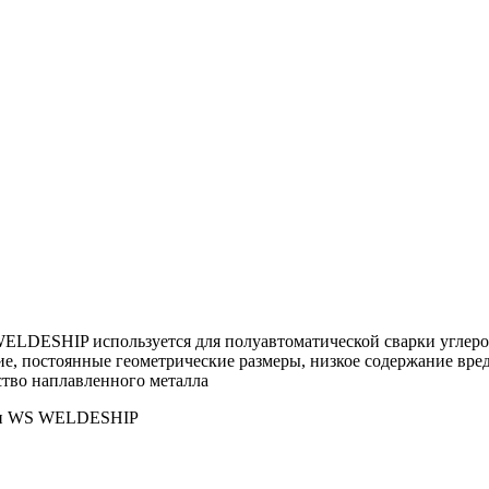
WELDESHIP используется для полуавтоматической сварки углеро
, постоянные геометрические размеры, низкое содержание вред
ство наплавленного металла
оки WS WELDESHIP