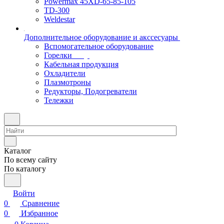
Powermax 45XD-65-85-105
TD-300
Weldestar
Дополнительное оборудование и акссесуары
Вспомогательное оборудование
Горелки
Кабельная продукция
Охладители
Плазмотроны
Редукторы, Подогреватели
Тележки
Каталог
По всему сайту
По каталогу
Войти
0
Сравнение
0
Избранное