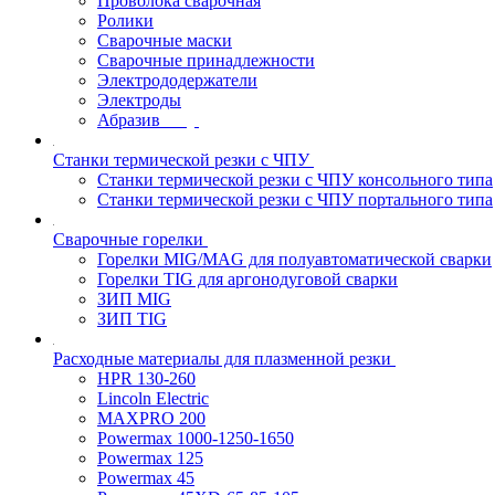
Проволока сварочная
Ролики
Сварочные маски
Сварочные принадлежности
Электрододержатели
Электроды
Абразив
Станки термической резки с ЧПУ
Станки термической резки с ЧПУ консольного типа
Станки термической резки с ЧПУ портального типа
Сварочные горелки
Горелки MIG/MAG для полуавтоматической сварки
Горелки TIG для аргонодуговой сварки
ЗИП MIG
ЗИП TIG
Расходные материалы для плазменной резки
HPR 130-260
Lincoln Electric
MAXPRO 200
Powermax 1000-1250-1650
Powermax 125
Powermax 45