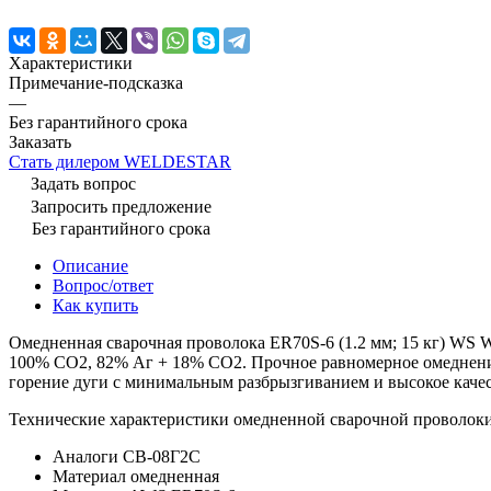
Характеристики
Примечание-подсказка
—
Без гарантийного срока
Заказать
Cтать дилером WELDESTAR
Задать вопрос
Запросить предложение
Без гарантийного срока
Описание
Вопрос/ответ
Как купить
Омедненная сварочная проволока ER70S-6 (1.2 мм; 15 кг) WS 
100% СО2, 82% Аг + 18% СО2. Прочное равномерное омеднение
горение дуги с минимальным разбрызгиванием и высокое каче
Технические характеристики омедненной сварочной провол
Аналоги СВ-08Г2С
Материал омедненная