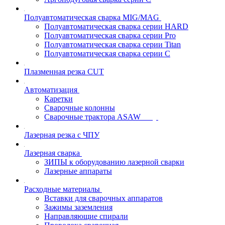
Полуавтоматическая сварка MIG/MAG
Полуавтоматическая сварка серии HARD
Полуавтоматическая сварка серии Pro
Полуавтоматическая сварка серии Titan
Полуавтоматическая сварка серии С
Плазменная резка CUT
Автоматизация
Каретки
Сварочные колонны
Сварочные трактора ASAW
Лазерная резка с ЧПУ
Лазерная сварка
ЗИПЫ к оборудованию лазерной сварки
Лазерные аппараты
Расходные материалы
Вставки для сварочных аппаратов
Зажимы заземления
Направляющие спирали