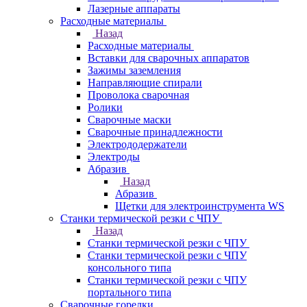
Лазерные аппараты
Расходные материалы
Назад
Расходные материалы
Вставки для сварочных аппаратов
Зажимы заземления
Направляющие спирали
Проволока сварочная
Ролики
Сварочные маски
Сварочные принадлежности
Электрододержатели
Электроды
Абразив
Назад
Абразив
Щетки для электроинструмента WS
Станки термической резки с ЧПУ
Назад
Станки термической резки с ЧПУ
Станки термической резки с ЧПУ
консольного типа
Станки термической резки с ЧПУ
портального типа
Сварочные горелки