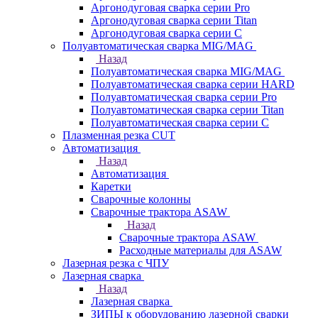
Аргонодуговая сварка серии Pro
Аргонодуговая сварка серии Titan
Аргонодуговая сварка серии С
Полуавтоматическая сварка MIG/MAG
Назад
Полуавтоматическая сварка MIG/MAG
Полуавтоматическая сварка серии HARD
Полуавтоматическая сварка серии Pro
Полуавтоматическая сварка серии Titan
Полуавтоматическая сварка серии С
Плазменная резка CUT
Автоматизация
Назад
Автоматизация
Каретки
Сварочные колонны
Сварочные трактора ASAW
Назад
Сварочные трактора ASAW
Расходные материалы для ASAW
Лазерная резка с ЧПУ
Лазерная сварка
Назад
Лазерная сварка
ЗИПЫ к оборудованию лазерной сварки