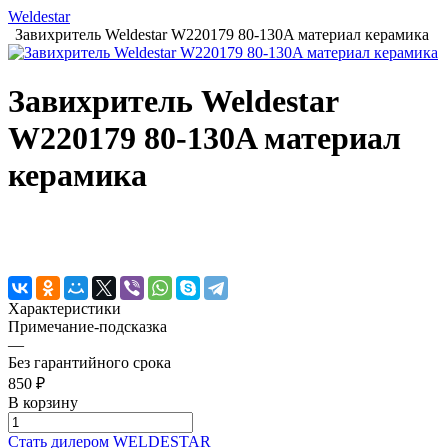
Weldestar
Завихритель Weldestar W220179 80-130A материал керамика
Завихритель Weldestar
W220179 80-130A материал
керамика
Характеристики
Примечание-подсказка
—
Без гарантийного срока
850 ₽
В корзину
Cтать дилером WELDESTAR