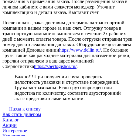
пожелания в примечания заказа. После размещения заказа в
личном кабинете с вами свяжется менеджер. Уточнит
комплектацию и детали заказа. Выставит счет.
После оплаты, заказ доставим до терминала транспортной
компании в вашем городе за наш счет. Отгрузку товара в
транспортную компанию выполняем в течении 2х рабочих
дней с момента оплаты товара. После отгрузки отправим трек
номер для отслеживания доставки. Оборудование доставляем
компанией Деловые линии
https://www.dellin.ru/
. Не большие
грузы такие как расходные материалы для плазменной резки,
горелки отправляем в ваш адрес компанией
Сберлогистика
https://sberlogistics.ru/
.
Важно!!! При получении груза проверить
целостность упаковки и отсутствие повреждений.
Грузы застрахованы. Если груз поврежден или
недостача по количеству, составите двухсторонний
акт с представителями компании.
Назад к списку
Как стать дилером
Каталог
Акции
Интересное