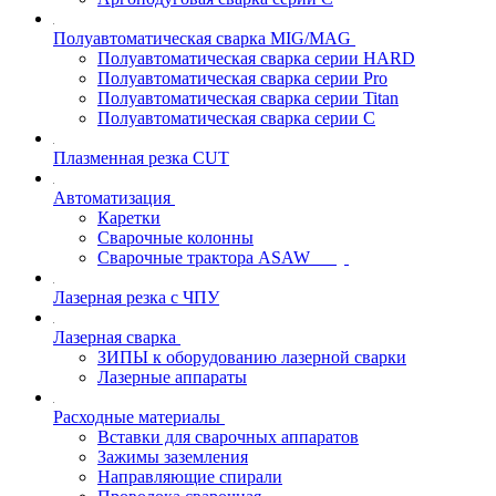
Полуавтоматическая сварка MIG/MAG
Полуавтоматическая сварка серии HARD
Полуавтоматическая сварка серии Pro
Полуавтоматическая сварка серии Titan
Полуавтоматическая сварка серии С
Плазменная резка CUT
Автоматизация
Каретки
Сварочные колонны
Сварочные трактора ASAW
Лазерная резка с ЧПУ
Лазерная сварка
ЗИПЫ к оборудованию лазерной сварки
Лазерные аппараты
Расходные материалы
Вставки для сварочных аппаратов
Зажимы заземления
Направляющие спирали