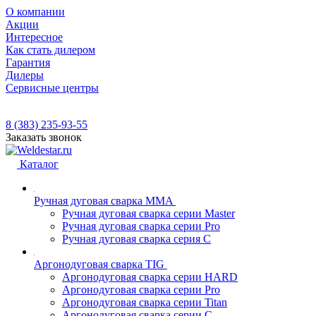
О компании
Акции
Интересное
Как стать дилером
Гарантия
Дилеры
Сервисные центры
8 (383) 235-93-55
Заказать звонок
Каталог
Ручная дуговая сварка MMA
Ручная дуговая сварка серии Master
Ручная дуговая сварка серии Pro
Ручная дуговая сварка серия С
Аргонодуговая сварка TIG
Аргонодуговая сварка серии HARD
Аргонодуговая сварка серии Pro
Аргонодуговая сварка серии Titan
Аргонодуговая сварка серии С