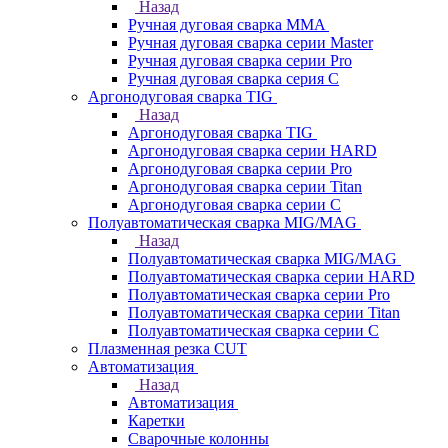
Назад
Ручная дуговая сварка MMA
Ручная дуговая сварка серии Master
Ручная дуговая сварка серии Pro
Ручная дуговая сварка серия С
Аргонодуговая сварка TIG
Назад
Аргонодуговая сварка TIG
Аргонодуговая сварка серии HARD
Аргонодуговая сварка серии Pro
Аргонодуговая сварка серии Titan
Аргонодуговая сварка серии С
Полуавтоматическая сварка MIG/MAG
Назад
Полуавтоматическая сварка MIG/MAG
Полуавтоматическая сварка серии HARD
Полуавтоматическая сварка серии Pro
Полуавтоматическая сварка серии Titan
Полуавтоматическая сварка серии С
Плазменная резка CUT
Автоматизация
Назад
Автоматизация
Каретки
Сварочные колонны