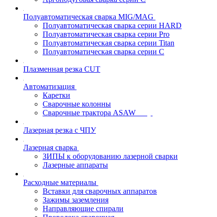
Полуавтоматическая сварка MIG/MAG
Полуавтоматическая сварка серии HARD
Полуавтоматическая сварка серии Pro
Полуавтоматическая сварка серии Titan
Полуавтоматическая сварка серии С
Плазменная резка CUT
Автоматизация
Каретки
Сварочные колонны
Сварочные трактора ASAW
Лазерная резка с ЧПУ
Лазерная сварка
ЗИПЫ к оборудованию лазерной сварки
Лазерные аппараты
Расходные материалы
Вставки для сварочных аппаратов
Зажимы заземления
Направляющие спирали