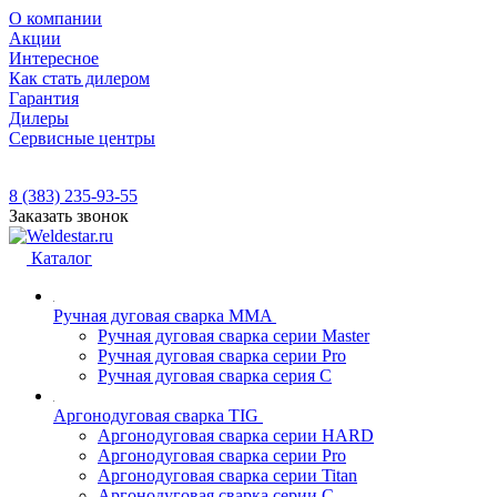
О компании
Акции
Интересное
Как стать дилером
Гарантия
Дилеры
Сервисные центры
8 (383) 235-93-55
Заказать звонок
Каталог
Ручная дуговая сварка MMA
Ручная дуговая сварка серии Master
Ручная дуговая сварка серии Pro
Ручная дуговая сварка серия С
Аргонодуговая сварка TIG
Аргонодуговая сварка серии HARD
Аргонодуговая сварка серии Pro
Аргонодуговая сварка серии Titan
Аргонодуговая сварка серии С