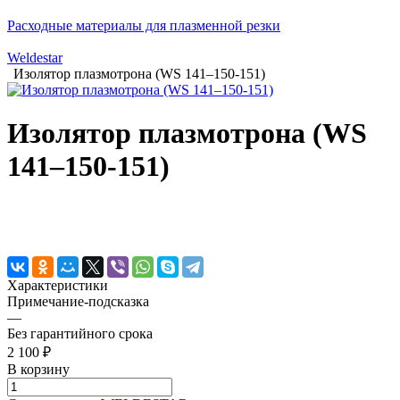
Расходные материалы для плазменной резки
Weldestar
Изолятор плазмотрона (WS 141–150-151)
Изолятор плазмотрона (WS
141–150-151)
Характеристики
Примечание-подсказка
—
Без гарантийного срока
2 100 ₽
В корзину