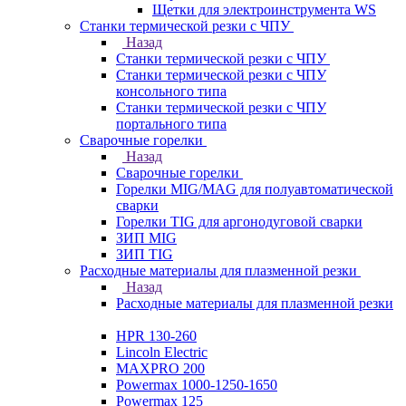
Щетки для электроинструмента WS
Станки термической резки с ЧПУ
Назад
Станки термической резки с ЧПУ
Станки термической резки с ЧПУ
консольного типа
Станки термической резки с ЧПУ
портального типа
Сварочные горелки
Назад
Сварочные горелки
Горелки MIG/MAG для полуавтоматической
сварки
Горелки TIG для аргонодуговой сварки
ЗИП MIG
ЗИП TIG
Расходные материалы для плазменной резки
Назад
Расходные материалы для плазменной резки
HPR 130-260
Lincoln Electric
MAXPRO 200
Powermax 1000-1250-1650
Powermax 125