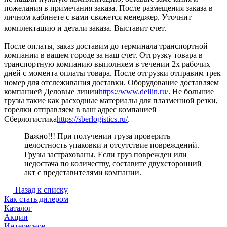
пожелания в примечания заказа. После размещения заказа в
личном кабинете с вами свяжется менеджер. Уточнит
комплектацию и детали заказа. Выставит счет.
После оплаты, заказ доставим до терминала транспортной
компании в вашем городе за наш счет. Отгрузку товара в
транспортную компанию выполняем в течении 2х рабочих
дней с момента оплаты товара. После отгрузки отправим трек
номер для отслеживания доставки. Оборудование доставляем
компанией Деловые линии
https://www.dellin.ru/
. Не большие
грузы такие как расходные материалы для плазменной резки,
горелки отправляем в ваш адрес компанией
Сберлогистика
https://sberlogistics.ru/
.
Важно!!! При получении груза проверить
целостность упаковки и отсутствие повреждений.
Грузы застрахованы. Если груз поврежден или
недостача по количеству, составите двухсторонний
акт с представителями компании.
Назад к списку
Как стать дилером
Каталог
Акции
Интересное