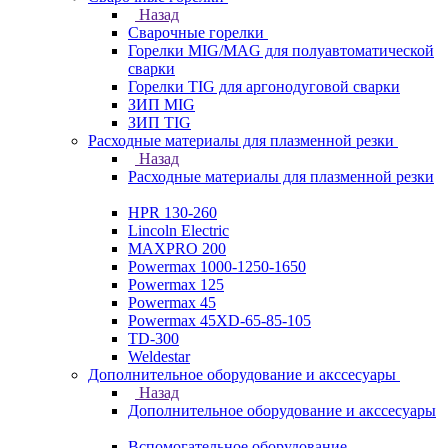
Назад
Сварочные горелки
Горелки MIG/MAG для полуавтоматической
сварки
Горелки TIG для аргонодуговой сварки
ЗИП MIG
ЗИП TIG
Расходные материалы для плазменной резки
Назад
Расходные материалы для плазменной резки
HPR 130-260
Lincoln Electric
MAXPRO 200
Powermax 1000-1250-1650
Powermax 125
Powermax 45
Powermax 45XD-65-85-105
TD-300
Weldestar
Дополнительное оборудование и акссесуары
Назад
Дополнительное оборудование и акссесуары
Вспомогательное оборудование