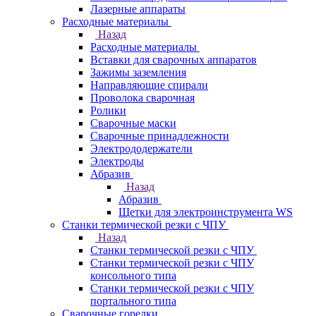
Лазерные аппараты
Расходные материалы
Назад
Расходные материалы
Вставки для сварочных аппаратов
Зажимы заземления
Направляющие спирали
Проволока сварочная
Ролики
Сварочные маски
Сварочные принадлежности
Электрододержатели
Электроды
Абразив
Назад
Абразив
Щетки для электроинструмента WS
Станки термической резки с ЧПУ
Назад
Станки термической резки с ЧПУ
Станки термической резки с ЧПУ
консольного типа
Станки термической резки с ЧПУ
портального типа
Сварочные горелки