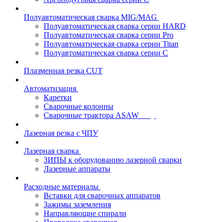
Полуавтоматическая сварка MIG/MAG
Полуавтоматическая сварка серии HARD
Полуавтоматическая сварка серии Pro
Полуавтоматическая сварка серии Titan
Полуавтоматическая сварка серии С
Плазменная резка CUT
Автоматизация
Каретки
Сварочные колонны
Сварочные трактора ASAW
Лазерная резка с ЧПУ
Лазерная сварка
ЗИПЫ к оборудованию лазерной сварки
Лазерные аппараты
Расходные материалы
Вставки для сварочных аппаратов
Зажимы заземления
Направляющие спирали