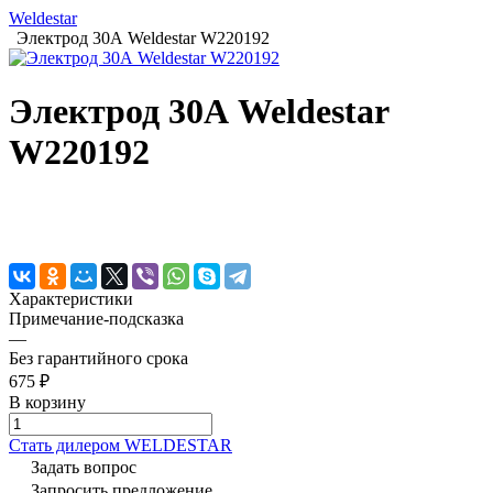
Weldestar
Электрод 30А Weldestar W220192
Электрод 30А Weldestar
W220192
Характеристики
Примечание-подсказка
—
Без гарантийного срока
675 ₽
В корзину
Cтать дилером WELDESTAR
Задать вопрос
Запросить предложение