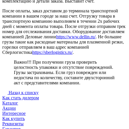
комплектацию и детали заказа. Выставит счет.
После оплаты, заказ доставим до терминала транспортной
компании в вашем городе за наш счет. Отгрузку товара в
транспортную компанию выполняем в течении 2х рабочих
дней с момента оплаты товара. После отгрузки отправим трек
номер для отслеживания доставки. Оборудование доставляем
компанией Деловые линии
https://www.dellin.ru/
. Не большие
грузы такие как расходные материалы для плазменной резки,
горелки отправляем в ваш адрес компанией
Сберлогистика
https://sberlogistics.ru/
.
Важно!!! При получении груза проверить
целостность упаковки и отсутствие повреждений.
Грузы застрахованы. Если груз поврежден или
недостача по количеству, составите двухсторонний
акт с представителями компании.
Назад к списку
Как стать дилером
Каталог
Акции
Интересное
Как купить
Реквизиты
Гарантия