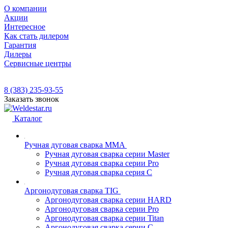
О компании
Акции
Интересное
Как стать дилером
Гарантия
Дилеры
Сервисные центры
8 (383) 235-93-55
Заказать звонок
Каталог
Ручная дуговая сварка MMA
Ручная дуговая сварка серии Master
Ручная дуговая сварка серии Pro
Ручная дуговая сварка серия С
Аргонодуговая сварка TIG
Аргонодуговая сварка серии HARD
Аргонодуговая сварка серии Pro
Аргонодуговая сварка серии Titan
Аргонодуговая сварка серии С