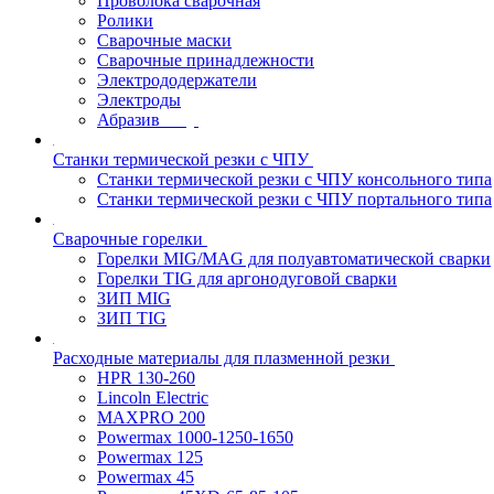
Проволока сварочная
Ролики
Сварочные маски
Сварочные принадлежности
Электрододержатели
Электроды
Абразив
Станки термической резки с ЧПУ
Станки термической резки с ЧПУ консольного типа
Станки термической резки с ЧПУ портального типа
Сварочные горелки
Горелки MIG/MAG для полуавтоматической сварки
Горелки TIG для аргонодуговой сварки
ЗИП MIG
ЗИП TIG
Расходные материалы для плазменной резки
HPR 130-260
Lincoln Electric
MAXPRO 200
Powermax 1000-1250-1650
Powermax 125
Powermax 45