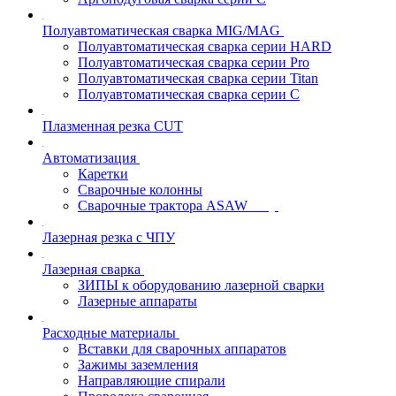
Полуавтоматическая сварка MIG/MAG
Полуавтоматическая сварка серии HARD
Полуавтоматическая сварка серии Pro
Полуавтоматическая сварка серии Titan
Полуавтоматическая сварка серии С
Плазменная резка CUT
Автоматизация
Каретки
Сварочные колонны
Сварочные трактора ASAW
Лазерная резка с ЧПУ
Лазерная сварка
ЗИПЫ к оборудованию лазерной сварки
Лазерные аппараты
Расходные материалы
Вставки для сварочных аппаратов
Зажимы заземления
Направляющие спирали