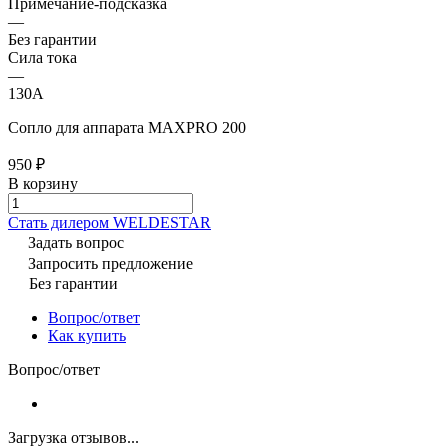
Примечание-подсказка
—
Без гарантии
Сила тока
—
130A
Сопло для аппарата MAXPRO 200
950 ₽
В корзину
Cтать дилером WELDESTAR
Задать вопрос
Запросить предложение
Без гарантии
Вопрос/ответ
Как купить
Вопрос/ответ
Загрузка отзывов...