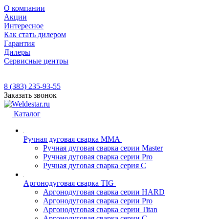
О компании
Акции
Интересное
Как стать дилером
Гарантия
Дилеры
Сервисные центры
8 (383) 235-93-55
Заказать звонок
Каталог
Ручная дуговая сварка MMA
Ручная дуговая сварка серии Master
Ручная дуговая сварка серии Pro
Ручная дуговая сварка серия С
Аргонодуговая сварка TIG
Аргонодуговая сварка серии HARD
Аргонодуговая сварка серии Pro
Аргонодуговая сварка серии Titan
Аргонодуговая сварка серии С