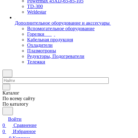
Powermax 45XD-65-85-105
TD-300
Weldestar
Дополнительное оборудование и акссесуары
Вспомогательное оборудование
Горелки
Кабельная продукция
Охладители
Плазмотроны
Редукторы, Подогреватели
Тележки
Каталог
По всему сайту
По каталогу
Войти
0
Сравнение
0
Избранное