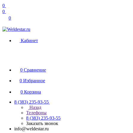
0
0
0
Кабинет
0
Сравнение
0
Избранное
0
Корзина
8 (383) 235-93-55
Назад
Телефоны
8 (383) 235-93-55
Заказать звонок
info@weldestar.ru