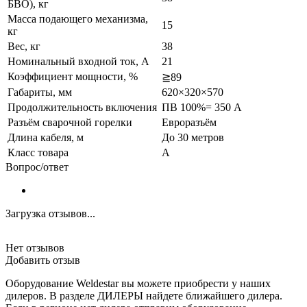
БВО), кг
Масса подающего механизма,
15
кг
Вес, кг
38
Номинальный входной ток, А
21
Коэффициент мощности, %
≧89
Габариты, мм
620×320×570
Продолжительность включения
ПВ 100%= 350 А
Разъём сварочной горелки
Евроразъём
Длина кабеля, м
До 30 метров
Класс товара
A
Вопрос/ответ
Загрузка отзывов...
Нет отзывов
Добавить отзыв
Оборудование Weldestar вы можете приобрести у наших
дилеров. В разделе ДИЛЕРЫ найдете ближайшего дилера.