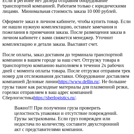
Если в регионе нет дилера отправим оборудование
транспортной компанией. Работаем только с юридическими
лицами. Минимальная стоимость заказа 10 000 рублей.
Оформите заказ в личном кабинете, чтобы купить товар. Если
не нашли нужную комплектацию, оставьте замечания и
пожелания в примечания заказа. После размещения заказа в
личном кабинете с вами свяжется менеджер. Уточнит
комплектацию и детали заказа. Выставит счет.
После оплаты, заказ доставим до терминала транспортной
компании в вашем городе за наш счет. Отгрузку товара в
транспортную компанию выполняем в течении 2х рабочих
дней с момента оплаты товара. После отгрузки отправим трек
номер для отслеживания доставки. Оборудование доставляем
компанией Деловые линии
https://www.dellin.ru/
. Не большие
грузы такие как расходные материалы для плазменной резки,
горелки отправляем в ваш адрес компанией
Сберлогистика
https://sberlogistics.ru/
.
Важно!!! При получении груза проверить
целостность упаковки и отсутствие повреждений.
Грузы застрахованы. Если груз поврежден или
недостача по количеству, составите двухсторонний
акт с представителями компании.