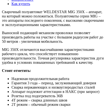
Как купить
Сварочный полуавтомат WELDESTAR MIG 350X – аппарат,
на который можно положиться. Полуавтоматы серии MIG –
это аппараты последнего поколения, с высокими сварочными
и эксплуатационными характеристиками.
Выносной подающий механизм проволоки позволяет
производить работы на участке с большим радиусом работ до
50 метров - увеличивая мобильность.
MIG 350X отличаются высочайшими характеристиками
рабочего цикла, что способствует повышению
производительности. Точная регулировка характеристик дуги
удобна в условиях повышенных требований к качеству.
Стоит отметить:
Надежная продолжительная работа
Гарантия 3 года – период, заслуживающий доверия
Сварка нержавеющих и низкоуглеродистых сталей
Аппарат подлежит аттестации в НАКС (при запросе)
Розетка под подогреватель 36В
4Т режим – сварка длинных швов
2Т режим – обычный режим сварки