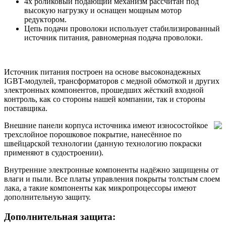
4х роликовый подающий механизм рассчитан под
высокую нагрузку и оснащен мощным мотор
редуктором.
Цепь подачи проволоки использует стабилизированный
источник питания, равномерная подача проволоки.
Источник питания построен на основе высоконадежных
IGBT-модулей, трансформаторов с медной обмоткой и других
электронных компонентов, прошедших жёсткий входной
контроль, как со стороны нашей компании, так и стороны
поставщика.
Внешние панели корпуса источника имеют износостойкое
трехслойное порошковое покрытие, нанесённое по
швейцарской технологии (данную технологию покраски
применяют в судостроении).
Внутренние электронные компоненты надёжно защищены от
влаги и пыли. Все платы управления покрыты толстым слоем
лака, а такие компоненты как микропроцессоры имеют
дополнительную защиту.
Дополнительная защита: