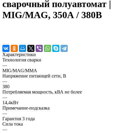
сварочный полуавтомат |
MIG/MAG, 350А / 380В
Характеристики
Технология сварки
—
MIG/MAG/MMA
Напряжение питающей сети, В
—
380
Потребляемая мощность, кВА не более
—
14,4кВт
Примечание-подсказка
—
Гарантия 3 года
Сила тока
—