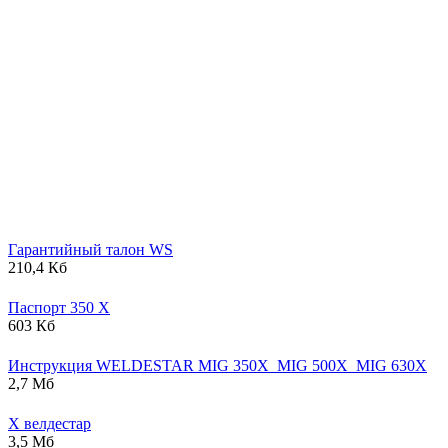
Гарантийный талон WS
210,4 Кб
Паспорт 350 X
603 Кб
Инструкция WELDESTAR MIG 350X_MIG 500X_MIG 630X
2,7 Мб
Х велдестар
3,5 Мб