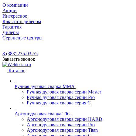
О компании
Акции
Интересное
Как стать дилером
Гарантия
Дилеры
Сервисные центры
8 (383) 235-93-55
Заказать звонок
Каталог
Ручная дуговая сварка MMA
Ручная дуговая сварка серии Master
Ручная дуговая сварка серии Pro
Ручная дуговая сварка серия С
Аргонодуговая сварка TIG
Аргонодуговая сварка серии HARD
Аргонодуговая сварка серии Pro
Аргонодуговая сварка серии Titan
Аргонодуговая сварка серии С