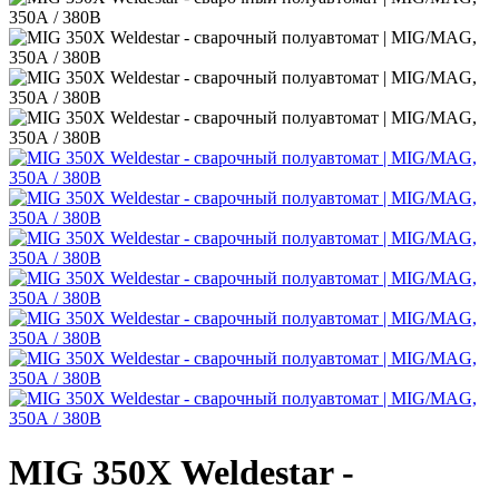
MIG 350Х Weldestar -