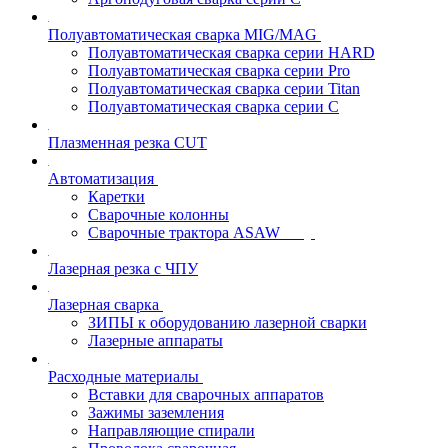
Полуавтоматическая сварка MIG/MAG
Полуавтоматическая сварка серии HARD
Полуавтоматическая сварка серии Pro
Полуавтоматическая сварка серии Titan
Полуавтоматическая сварка серии С
Плазменная резка CUT
Автоматизация
Каретки
Сварочные колонны
Сварочные трактора ASAW
Лазерная резка с ЧПУ
Лазерная сварка
ЗИПЫ к оборудованию лазерной сварки
Лазерные аппараты
Расходные материалы
Вставки для сварочных аппаратов
Зажимы заземления
Направляющие спирали