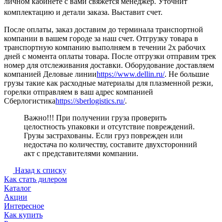
личном кабинете с вами свяжется менеджер. Уточнит
комплектацию и детали заказа. Выставит счет.
После оплаты, заказ доставим до терминала транспортной
компании в вашем городе за наш счет. Отгрузку товара в
транспортную компанию выполняем в течении 2х рабочих
дней с момента оплаты товара. После отгрузки отправим трек
номер для отслеживания доставки. Оборудование доставляем
компанией Деловые линии
https://www.dellin.ru/
. Не большие
грузы такие как расходные материалы для плазменной резки,
горелки отправляем в ваш адрес компанией
Сберлогистика
https://sberlogistics.ru/
.
Важно!!! При получении груза проверить
целостность упаковки и отсутствие повреждений.
Грузы застрахованы. Если груз поврежден или
недостача по количеству, составите двухсторонний
акт с представителями компании.
Назад к списку
Как стать дилером
Каталог
Акции
Интересное
Как купить