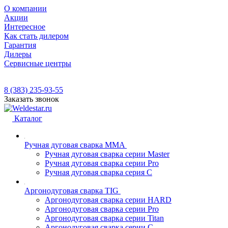
О компании
Акции
Интересное
Как стать дилером
Гарантия
Дилеры
Сервисные центры
8 (383) 235-93-55
Заказать звонок
Каталог
Ручная дуговая сварка MMA
Ручная дуговая сварка серии Master
Ручная дуговая сварка серии Pro
Ручная дуговая сварка серия С
Аргонодуговая сварка TIG
Аргонодуговая сварка серии HARD
Аргонодуговая сварка серии Pro
Аргонодуговая сварка серии Titan
Аргонодуговая сварка серии С