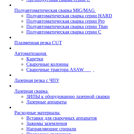
Полуавтоматическая сварка MIG/MAG
Полуавтоматическая сварка серии HARD
Полуавтоматическая сварка серии Pro
Полуавтоматическая сварка серии Titan
Полуавтоматическая сварка серии С
Плазменная резка CUT
Автоматизация
Каретки
Сварочные колонны
Сварочные трактора ASAW
Лазерная резка с ЧПУ
Лазерная сварка
ЗИПЫ к оборудованию лазерной сварки
Лазерные аппараты
Расходные материалы
Вставки для сварочных аппаратов
Зажимы заземления
Направляющие спирали