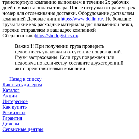
транспортную компанию выполняем в течении 2х рабочих
дней с момента оплаты товара. После отгрузки отправим трек
номер для отслеживания доставки. Оборудование доставляем
компанией Деловые линии
https://www.dellin.ru/
. Не большие
грузы такие как расходные материалы для плазменной резки,
горелки отправляем в ваш адрес компанией
Сберлогистика
https://sberlogistics.ru/
.
Важно!!! При получении груза проверить
целостность упаковки и отсутствие повреждений.
Грузы застрахованы. Если груз поврежден или
недостача по количеству, составите двухсторонний
акт с представителями компании.
Назад к списку
Как стать дилером
Каталог
Акции
Интересное
Как купить
Реквизиты
Гарантия
Дилеры
Сервисные центры