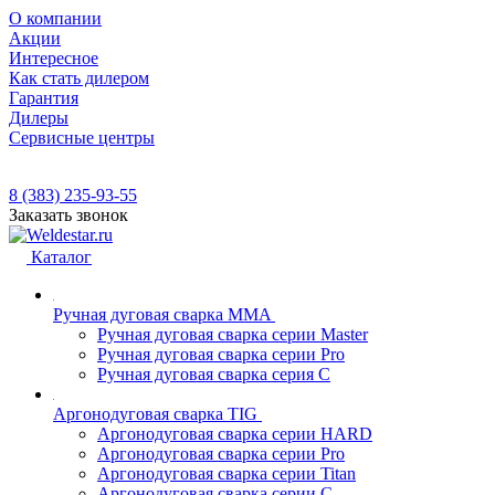
О компании
Акции
Интересное
Как стать дилером
Гарантия
Дилеры
Сервисные центры
8 (383) 235-93-55
Заказать звонок
Каталог
Ручная дуговая сварка MMA
Ручная дуговая сварка серии Master
Ручная дуговая сварка серии Pro
Ручная дуговая сварка серия С
Аргонодуговая сварка TIG
Аргонодуговая сварка серии HARD
Аргонодуговая сварка серии Pro
Аргонодуговая сварка серии Titan
Аргонодуговая сварка серии С