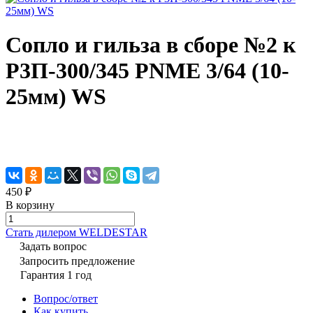
Сопло и гильза в сборе №2 к
Р3П-300/345 PNME 3/64 (10-
25мм) WS
450 ₽
В корзину
Cтать дилером WELDESTAR
Задать вопрос
Запросить предложение
Гарантия 1 год
Вопрос/ответ
Как купить