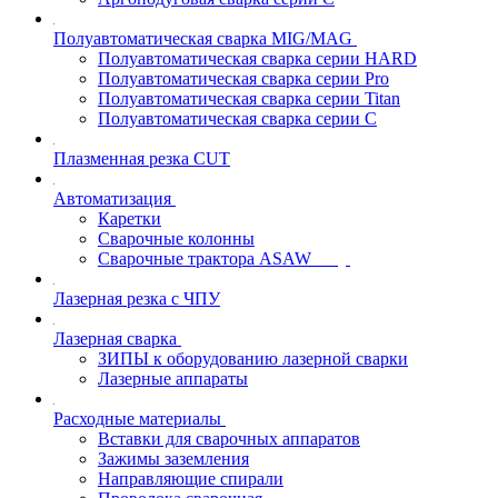
Полуавтоматическая сварка MIG/MAG
Полуавтоматическая сварка серии HARD
Полуавтоматическая сварка серии Pro
Полуавтоматическая сварка серии Titan
Полуавтоматическая сварка серии С
Плазменная резка CUT
Автоматизация
Каретки
Сварочные колонны
Сварочные трактора ASAW
Лазерная резка с ЧПУ
Лазерная сварка
ЗИПЫ к оборудованию лазерной сварки
Лазерные аппараты
Расходные материалы
Вставки для сварочных аппаратов
Зажимы заземления
Направляющие спирали