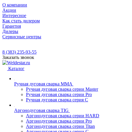
О компании
Акции
Интересное
Как стать дилером
Гарантия
Дилеры
Сервисные центры
8 (383) 235-93-55
Заказать звонок
Каталог
Ручная дуговая сварка MMA
Ручная дуговая сварка серии Master
Ручная дуговая сварка серии Pro
Ручная дуговая сварка серия С
Аргонодуговая сварка TIG
Аргонодуговая сварка серии HARD
Аргонодуговая сварка серии Pro
Аргонодуговая сварка серии Titan
Аргонодуговая сварка серии С