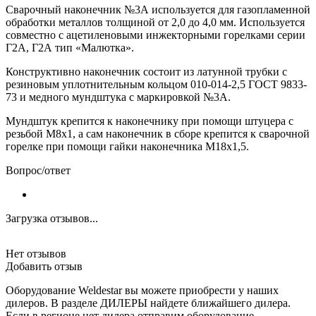
Сварочный наконечник №3А используется для газопламенной
обработки металлов толщиной от 2,0 до 4,0 мм. Используется
совместно с ацетиленовыми инжекторными горелками серии
Г2А, Г2А тип «Малютка».
Конструктивно наконечник состоит из латунной трубки с
резиновым уплотнительным кольцом 010-014-2,5 ГОСТ 9833-
73 и медного мундштука с маркировкой №3А.
Мундштук крепится к наконечнику при помощи штуцера с
резьбой М8х1, а сам наконечник в сборе крепится к сварочной
горелке при помощи гайки наконечника M18х1,5.
Вопрос/ответ
Загрузка отзывов...
Нет отзывов
Добавить отзыв
Оборудование Weldestar вы можете приобрести у наших
дилеров. В разделе ДИЛЕРЫ найдете ближайшего дилера.
Если в регионе нет дилера отправим оборудование