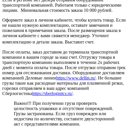
транспортной компанией. Работаем только с юридическими
лицами. Минимальная стоимость заказа 10 000 рублей.
Оформите заказ в личном кабинете, чтобы купить товар. Если
не нашли нужную комплектацию, оставьте замечания и
пожелания в примечания заказа. После размещения заказа в
личном кабинете с вами свяжется менеджер. Уточнит
комплектацию и детали заказа. Выставит счет.
После оплаты, заказ доставим до терминала транспортной
компании в вашем городе за наш счет. Отгрузку товара в
транспортную компанию выполняем в течении 2х рабочих
дней с момента оплаты товара. После отгрузки отправим трек
номер для отслеживания доставки. Оборудование доставляем
компанией Деловые линии
https://www.dellin.ru/
. Не большие
грузы такие как расходные материалы для плазменной резки,
горелки отправляем в ваш адрес компанией
Сберлогистика
https://sberlogistics.ru/
.
Важно!!! При получении груза проверить
целостность упаковки и отсутствие повреждений.
Грузы застрахованы. Если груз поврежден или
недостача по количеству, составите двухсторонний
акт с представителями компании.