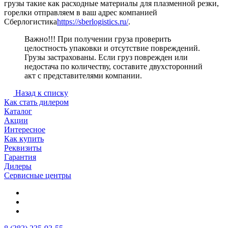
грузы такие как расходные материалы для плазменной резки,
горелки отправляем в ваш адрес компанией
Сберлогистика
https://sberlogistics.ru/
.
Важно!!! При получении груза проверить
целостность упаковки и отсутствие повреждений.
Грузы застрахованы. Если груз поврежден или
недостача по количеству, составите двухсторонний
акт с представителями компании.
Назад к списку
Как стать дилером
Каталог
Акции
Интересное
Как купить
Реквизиты
Гарантия
Дилеры
Сервисные центры