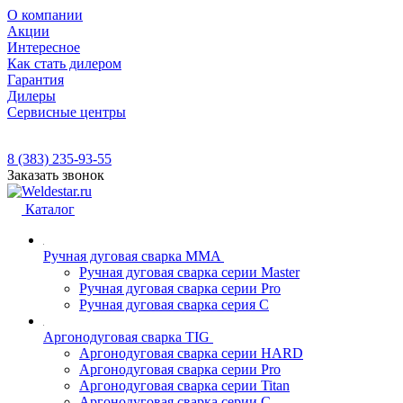
О компании
Акции
Интересное
Как стать дилером
Гарантия
Дилеры
Сервисные центры
8 (383) 235-93-55
Заказать звонок
Каталог
Ручная дуговая сварка MMA
Ручная дуговая сварка серии Master
Ручная дуговая сварка серии Pro
Ручная дуговая сварка серия С
Аргонодуговая сварка TIG
Аргонодуговая сварка серии HARD
Аргонодуговая сварка серии Pro
Аргонодуговая сварка серии Titan
Аргонодуговая сварка серии С