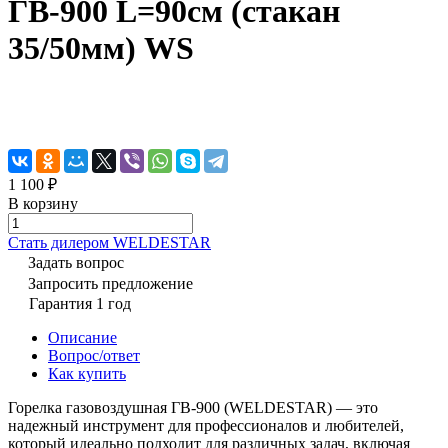
ГВ-900 L=90см (стакан
35/50мм) WS
1 100 ₽
В корзину
Cтать дилером WELDESTAR
Задать вопрос
Запросить предложение
Гарантия 1 год
Описание
Вопрос/ответ
Как купить
Горелка газовоздушная ГВ-900 (WELDESTAR) — это
надежный инструмент для профессионалов и любителей,
который идеально подходит для различных задач, включая