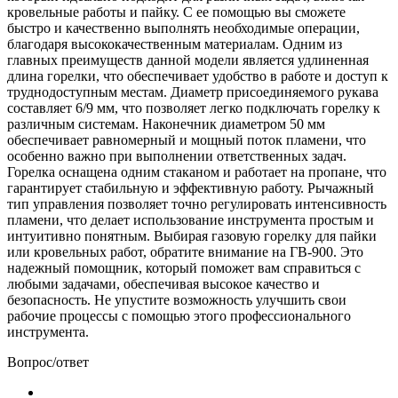
кровельные работы и пайку. С ее помощью вы сможете
быстро и качественно выполнять необходимые операции,
благодаря высококачественным материалам. Одним из
главных преимуществ данной модели является удлиненная
длина горелки, что обеспечивает удобство в работе и доступ к
труднодоступным местам. Диаметр присоединяемого рукава
составляет 6/9 мм, что позволяет легко подключать горелку к
различным системам. Наконечник диаметром 50 мм
обеспечивает равномерный и мощный поток пламени, что
особенно важно при выполнении ответственных задач.
Горелка оснащена одним стаканом и работает на пропане, что
гарантирует стабильную и эффективную работу. Рычажный
тип управления позволяет точно регулировать интенсивность
пламени, что делает использование инструмента простым и
интуитивно понятным. Выбирая газовую горелку для пайки
или кровельных работ, обратите внимание на ГВ-900. Это
надежный помощник, который поможет вам справиться с
любыми задачами, обеспечивая высокое качество и
безопасность. Не упустите возможность улучшить свои
рабочие процессы с помощью этого профессионального
инструмента.
Вопрос/ответ